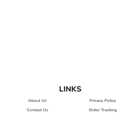
LINKS
About Us
Privacy Policy
Contact Us
Order Tracking
Terms and Conditions
Stores