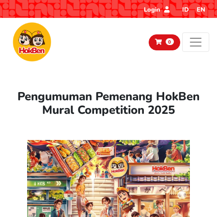
Login
ID
EN
0
Pengumuman Pemenang HokBen
Mural Competition 2025